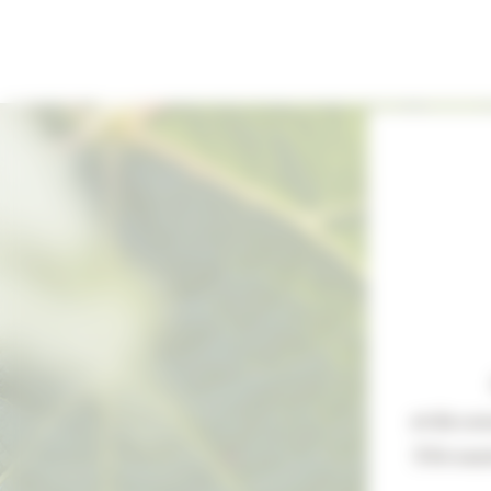
Panneau de gestion des cookies
et de con
S’il n’ex