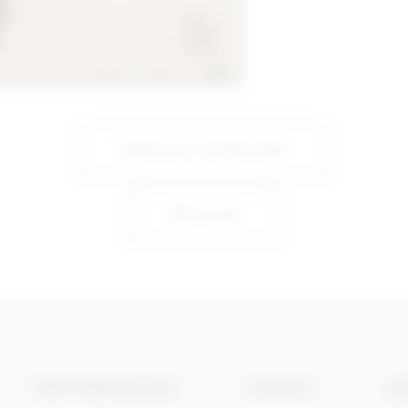
VOIR LA FICHE PDF
RETOUR
MENTIONS LÉGALES
CONTACT
MÉ