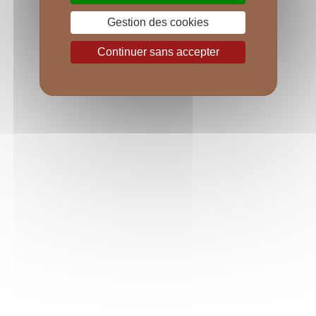
Gestion des cookies
Continuer sans accepter
LES RÉGIONALES
Bourgogne Aligoté Les Moutots, Bourgogne 
Hautes-Côtes de Nuits Dames Huguettes, 
Bourgogne Hautes-Côtes de Beaune... porte 
d'entrée dans l'univers des Bourgognes, les 
appellations dites "régionales" bénéficient de la 
même attention que le reste de notre collection.
EN SAVOIR PLUS