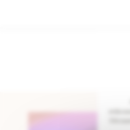
Panneau de gestion des cookies
et de con
S’il n’ex