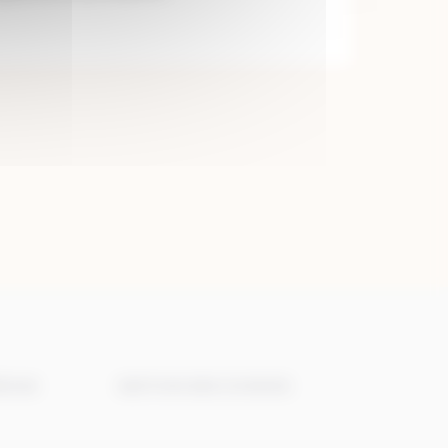
DIAS
GESTION DES COOKIES