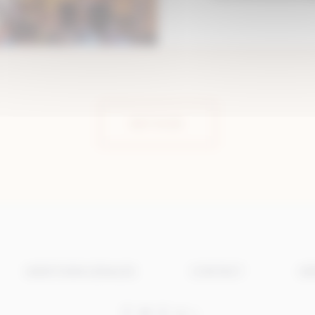
RETOUR
MENTIONS LÉGALES
CONTACT
MÉ