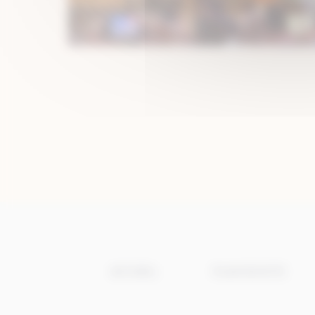
ACCUEIL
PLAN DU SITE