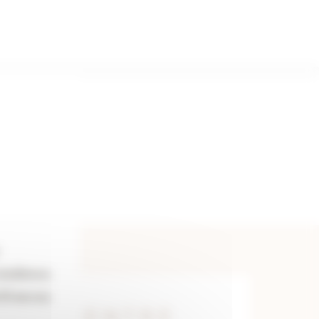
résidence.
 21 ans au
MENT ENTRE 