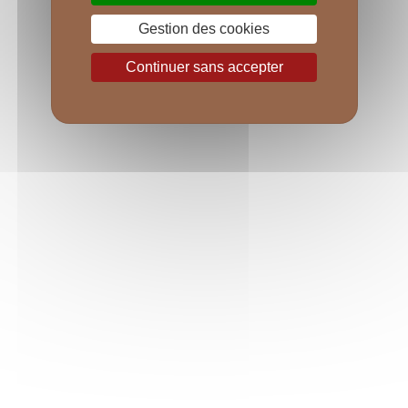
Gestion des cookies
Continuer sans accepter
LES RÉGIONALES
Bourgogne Aligoté Les Moutots, Bourgogne 
Hautes-Côtes de Nuits Dames Huguettes, 
Bourgogne Hautes-Côtes de Beaune... porte 
d'entrée dans l'univers des Bourgognes, les 
appellations dites "régionales" bénéficient de la 
même attention que le reste de notre collection.
EN SAVOIR PLUS